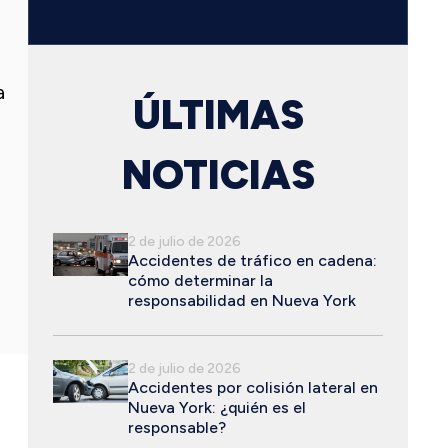
a
ÚLTIMAS
NOTICIAS
2 de julio de 2026
Accidentes de tráfico en cadena:
cómo determinar la
responsabilidad en Nueva York
2 de julio de 2026
Accidentes por colisión lateral en
Nueva York: ¿quién es el
responsable?