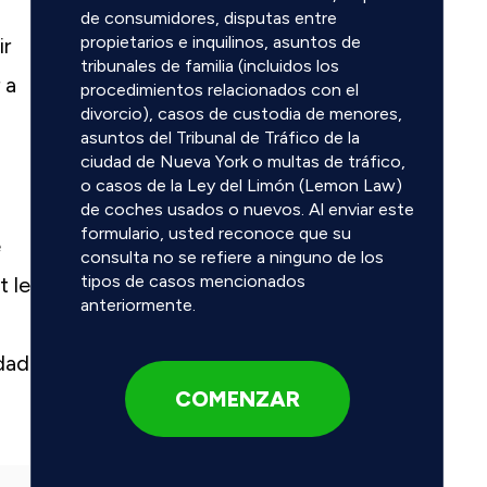
de consumidores, disputas entre
propietarios e inquilinos, asuntos de
ir
tribunales de familia (incluidos los
 a
procedimientos relacionados con el
divorcio), casos de custodia de menores,
asuntos del Tribunal de Tráfico de la
ciudad de Nueva York o multas de tráfico,
o casos de la Ley del Limón (Lemon Law)
de coches usados o nuevos. Al enviar este
formulario, usted reconoce que su
e
consulta no se refiere a ninguno de los
tipos de casos mencionados
t le
anteriormente.
dad