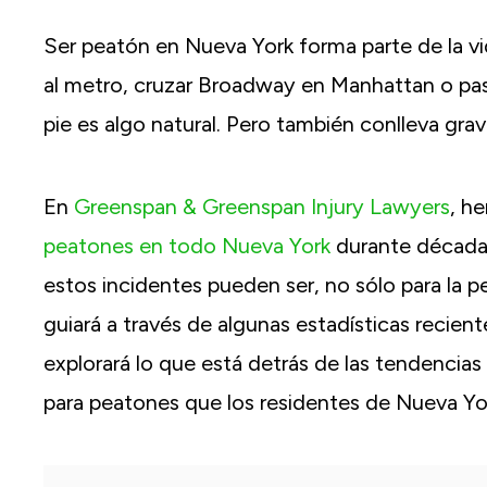
Ser peatón en Nueva York forma parte de la vid
al metro, cruzar Broadway en Manhattan o pasea
pie es algo natural. Pero también conlleva grav
En
Greenspan & Greenspan Injury Lawyers
, h
peatones en todo Nueva York
durante décadas
estos incidentes pueden ser, no sólo para la pe
guiará a través de algunas estadísticas recie
explorará lo que está detrás de las tendencia
para peatones que los residentes de Nueva Yor