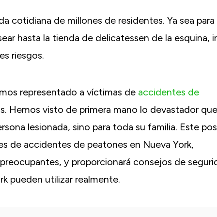
a cotidiana de millones de residentes. Ya sea para 
r hasta la tienda de delicatessen de la esquina, ir
es riesgos.
emos representado a víctimas de
accidentes de
. Hemos visto de primera mano lo devastador qu
rsona lesionada, sino para toda su familia. Este pos
ntes de accidentes de peatones en Nueva York,
s preocupantes, y proporcionará consejos de seguri
k pueden utilizar realmente.