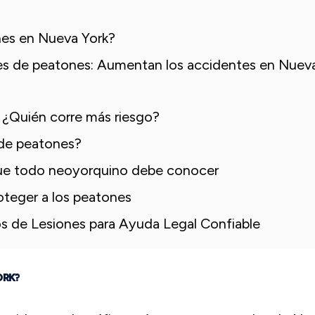
nes en Nueva York?
tes de peatones: Aumentan los accidentes en Nuev
: ¿Quién corre más riesgo?
 de peatones?
que todo neoyorquino debe conocer
oteger a los peatones
 de Lesiones para Ayuda Legal Confiable
ORK?