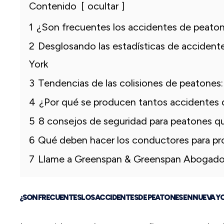
Contenido
ocultar
1
¿Son frecuentes los accidentes de peato
2
Desglosando las estadísticas de acciden
York
3
Tendencias de las colisiones de peatones
4
¿Por qué se producen tantos accidentes
5
8 consejos de seguridad para peatones 
6
Qué deben hacer los conductores para pr
7
Llame a Greenspan & Greenspan Abogados
¿SON FRECUENTES LOS ACCIDENTES DE PEATONES EN NUEVA Y