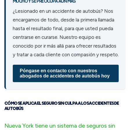
MUCHO Y SE PREOCUPA AÚN MÁS
¿Lesionado en un accidente de autobús? Nos
encargamos de todo, desde la primera llamada
hasta el resultado final, para que usted pueda
centrarse en curarse. Nuestro equipo es
conocido por ir más allá para ofrecer resultados
y tratar a cada cliente con compasión y respeto.
Póngase en contacto con nuestros
abogados de accidentes de autobús hoy
CÓMO SE APLICA EL SEGURO SIN CULPA A LOS ACCIDENTES DE
AUTOBÚS
Nueva York tiene un sistema de seguros sin