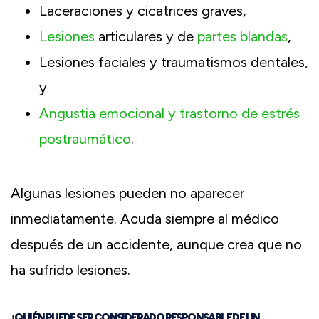
Laceraciones y cicatrices graves,
Lesiones
articulares y de
partes blandas
,
Lesiones faciales y traumatismos dentales,
y
Angustia emocional y trastorno de estrés
postraumático
.
Algunas lesiones pueden no aparecer
inmediatamente. Acuda siempre al médico
después de un accidente, aunque crea que no
ha sufrido lesiones.
¿QUIÉN PUEDE SER CONSIDERADO RESPONSABLE DE UN