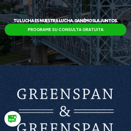
TU LUCHA ES NUESTRA LUCHA. GANÉMOSLA JUNTOS.
PROGRAME SU CONSULTA GRATUITA