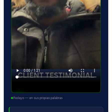
Ifedayo — en sus propias palabras