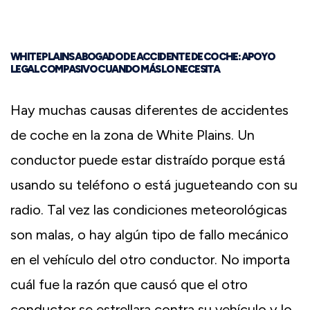
WHITE PLAINS ABOGADO DE ACCIDENTE DE COCHE: APOYO
LEGAL COMPASIVO CUANDO MÁS LO NECESITA
Hay muchas causas diferentes de accidentes
de coche en la zona de White Plains. Un
conductor puede estar distraído porque está
usando su teléfono o está jugueteando con su
radio. Tal vez las condiciones meteorológicas
son malas, o hay algún tipo de fallo mecánico
en el vehículo del otro conductor. No importa
cuál fue la razón que causó que el otro
conductor se estrellara contra su vehículo y lo