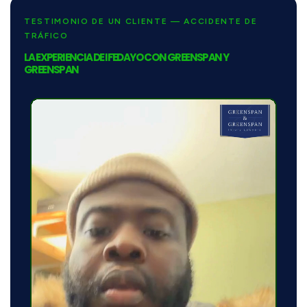
TESTIMONIO DE UN CLIENTE — ACCIDENTE DE
TRÁFICO
LA EXPERIENCIA DE IFEDAYO CON
GREENSPAN Y
GREENSPAN