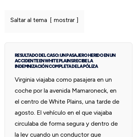
Saltar al tema
mostrar
RESULTADO DEL CASO: UN PASAJERO HERIDO EN UN
ACCIDENTE EN WHITE PLAINS RECIBE LA
INDEMNIZACIÓN COMPLETA DE LA PÓLIZA
Virginia viajaba como pasajera en un
coche por la avenida Mamaroneck, en
el centro de White Plains, una tarde de
agosto. El vehículo en el que viajaba
circulaba de forma segura y dentro de
la ley cuando un conductor que