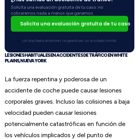
Solicita una evaluación gratuita de tu caso: no
cobraremos nada a menos que ganemos.
Solicita una evaluación gratuita de tu caso
Los resultados anteriores no garantizan un resultado similar.
LESIONES HABITUALES EN ACCIDENTES DE TRÁFICO EN WHITE
PLAINS, NUEVA YORK
La fuerza repentina y poderosa de un
accidente de coche puede causar lesiones
corporales graves. Incluso las colisiones a baja
velocidad pueden causar lesiones
potencialmente catastróficas en función de
los vehículos implicados y del punto de