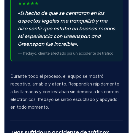
★
★
★
★
★
«El hecho de que se centraran en los
aspectos legales me tranquilizó y me
hizo sentir que estaba en buenas manos.
Mi experiencia con Greenspan and
Greenspan fue increíble».
— Ifedayo, cliente afectado por un accidente de tráfico
Durante todo el proceso, el equipo se mostró
receptivo, amable y atento. Respondían rápidamente
a las llamadas y contestaban sin demora a los correos
electrónicos. Ifedayo se sintió escuchado y apoyado
en todo momento.
¿Has sufrido un accidente de tráfico?