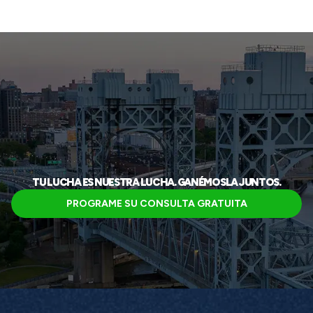
TU LUCHA ES NUESTRA LUCHA. GANÉMOSLA JUNTOS.
PROGRAME SU CONSULTA GRATUITA