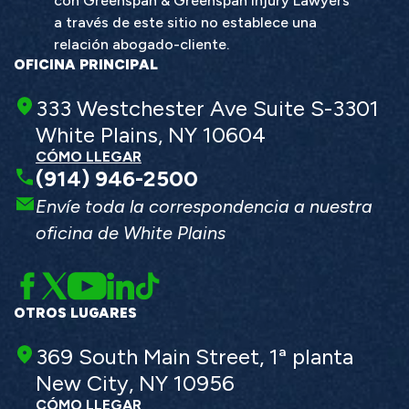
con Greenspan & Greenspan Injury Lawyers
a través de este sitio no establece una
relación abogado-cliente.
OFICINA PRINCIPAL
333 Westchester Ave Suite S-3301
White Plains, NY 10604
CÓMO LLEGAR
(914) 946-2500
Envíe toda la correspondencia a nuestra
oficina de White Plains
OTROS LUGARES
369 South Main Street, 1ª planta
New City, NY 10956
CÓMO LLEGAR