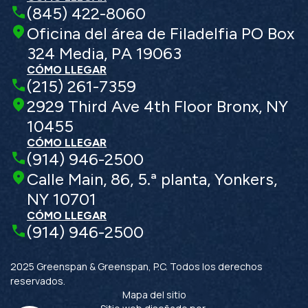
(845) 422-8060
Oficina del área de Filadelfia PO Box
324 Media, PA 19063
CÓMO LLEGAR
(215) 261-7359
2929 Third Ave 4th Floor Bronx, NY
10455
CÓMO LLEGAR
(914) 946-2500
Calle Main, 86, 5.ª planta, Yonkers,
NY 10701
CÓMO LLEGAR
(914) 946-2500
2025 Greenspan & Greenspan, P.C. Todos los derechos
reservados.
Mapa del sitio