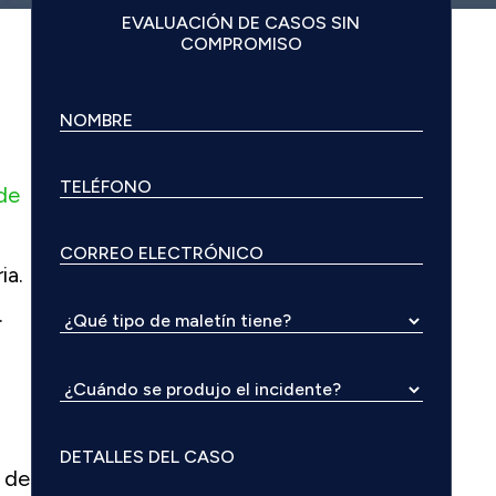
EVALUACIÓN DE CASOS SIN
COMPROMISO
de
ia.
.
 de