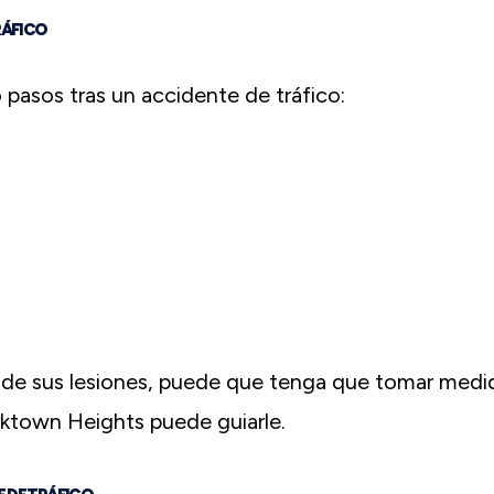
RÁFICO
 pasos tras un accidente de tráfico:
 de sus lesiones, puede que tenga que tomar medi
rktown Heights puede guiarle.