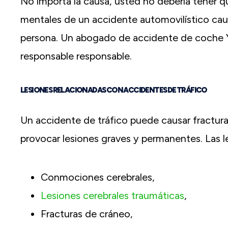
No importa la causa, usted no debería tener que
mentales de un accidente automovilístico cau
persona. Un abogado de accidente de coche Y
responsable responsable.
LESIONES RELACIONADAS CON ACCIDENTES DE TRÁFICO
Un accidente de tráfico puede causar fractur
provocar lesiones graves y permanentes. Las 
Conmociones cerebrales,
Lesiones cerebrales traumáticas
,
Fracturas de cráneo,