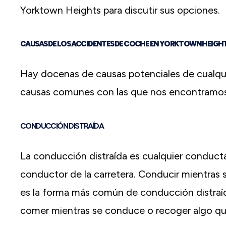
Yorktown Heights para discutir sus opciones.
CAUSAS DE LOS ACCIDENTES DE COCHE EN YORKTOWN HEIGH
Hay docenas de causas potenciales de cualqui
causas comunes con las que nos encontramo
CONDUCCIÓN DISTRAÍDA
La conducción distraída es cualquier conduct
conductor de la carretera. Conducir mientras 
es la forma más común de conducción distraída
comer mientras se conduce o recoger algo que