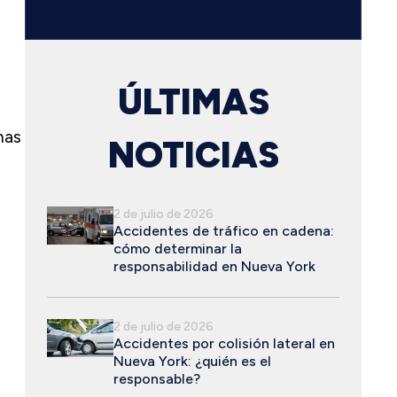
ÚLTIMAS
has
NOTICIAS
2 de julio de 2026
Accidentes de tráfico en cadena:
cómo determinar la
responsabilidad en Nueva York
2 de julio de 2026
Accidentes por colisión lateral en
Nueva York: ¿quién es el
responsable?