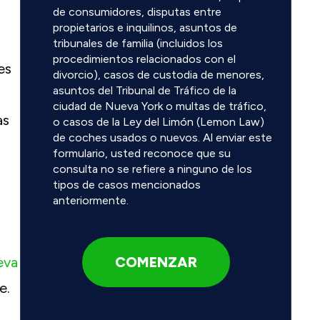
de consumidores, disputas entre
propietarios e inquilinos, asuntos de
tribunales de familia (incluidos los
procedimientos relacionados con el
es
divorcio), casos de custodia de menores,
asuntos del Tribunal de Tráfico de la
ciudad de Nueva York o multas de tráfico,
as
o casos de la Ley del Limón (Lemon Law)
de coches usados o nuevos. Al enviar este
formulario, usted reconoce que su
consulta no se refiere a ninguno de los
tipos de casos mencionados
anteriormente.
eva
e.