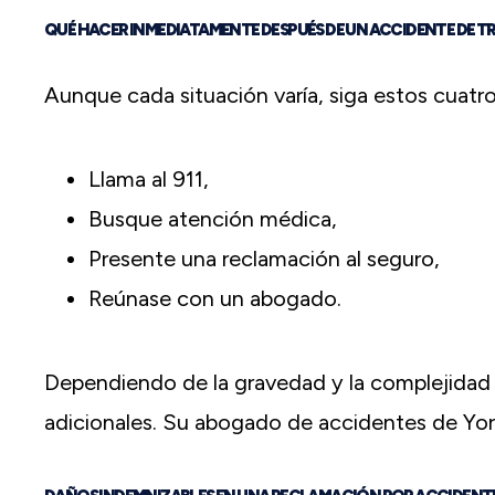
QUÉ HACER INMEDIATAMENTE DESPUÉS DE UN ACCIDENTE DE T
Aunque cada situación varía, siga estos cuatro
Llama al 911,
Busque atención médica,
Presente una reclamación al seguro,
Reúnase con un abogado.
Dependiendo de la gravedad y la complejidad
adicionales. Su abogado de accidentes de Yo