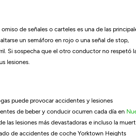
omiso de señales o carteles es una de las principal
ltarse un semáforo en rojo o una señal de stop,
il. Si sospecha que el otro conductor no respetó l
us lesiones.
rogas puede provocar accidentes y lesiones
entes de beber y conducir ocurren cada día en
Nu
e las lesiones más devastadoras e incluso la muert
ogado de accidentes de coche Yorktown Heights