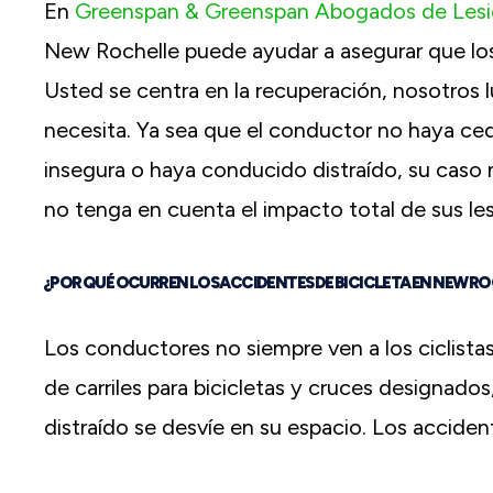
En
Greenspan & Greenspan Abogados de Lesio
New Rochelle puede ayudar a asegurar que lo
Usted se centra en la recuperación, nosotros
necesita. Ya sea que el conductor no haya ced
insegura o haya conducido distraído, su caso
no tenga en cuenta el impacto total de sus les
¿POR QUÉ OCURREN LOS ACCIDENTES DE BICICLETA EN NEW R
Los conductores no siempre ven a los ciclista
de carriles para bicicletas y cruces designado
distraído se desvíe en su espacio. Los acciden