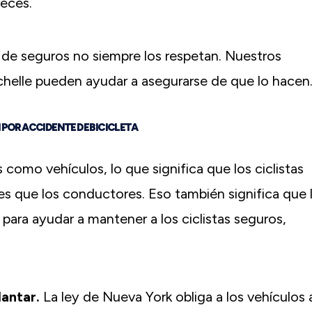
eces.
s de seguros no siempre los respetan. Nuestros
helle pueden ayudar a asegurarse de que lo hacen
 POR ACCIDENTE DE BICICLETA
s como vehículos, lo que significa que los ciclistas
s que los conductores. Eso también significa que 
ara ayudar a mantener a los ciclistas seguros,
lantar.
La ley de Nueva York obliga a los vehículos 