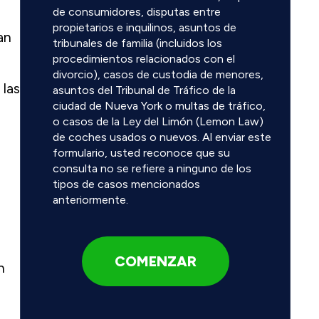
de consumidores, disputas entre
propietarios e inquilinos, asuntos de
an
tribunales de familia (incluidos los
procedimientos relacionados con el
divorcio), casos de custodia de menores,
 las
asuntos del Tribunal de Tráfico de la
ciudad de Nueva York o multas de tráfico,
o casos de la Ley del Limón (Lemon Law)
de coches usados o nuevos. Al enviar este
formulario, usted reconoce que su
consulta no se refiere a ninguno de los
tipos de casos mencionados
anteriormente.
n