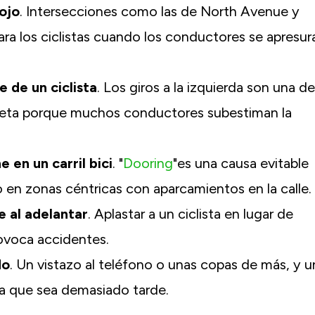
ojo
. Intersecciones como las de North Avenue y
ra los ciclistas cuando los conductores se apresur
 de un ciclista
. Los giros a la izquierda son una de
icleta porque muchos conductores subestiman la
 en un carril bici
. "
Dooring
"es una causa evitable
 en zonas céntricas con aparcamientos en la calle.
e al adelantar
. Aplastar a un ciclista en lugar de
ovoca accidentes.
do
. Un vistazo al teléfono o unas copas de más, y u
ta que sea demasiado tarde.