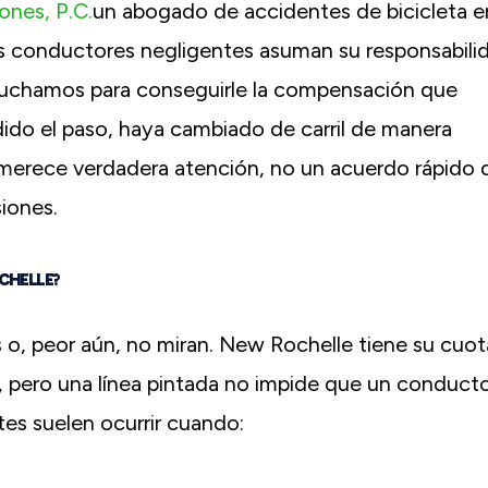
nes, P.C.
un abogado de accidentes de bicicleta e
s conductores negligentes asuman su responsabili
 luchamos para conseguirle la compensación que
ido el paso, haya cambiado de carril de manera
 merece verdadera atención, no un acuerdo rápido 
iones.
OCHELLE?
s o, peor aún, no miran. New Rochelle tiene su cuot
s, pero una línea pintada no impide que un conduct
tes suelen ocurrir cuando: