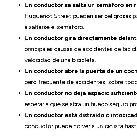
Un conductor se salta un semáforo en r
Huguenot Street pueden ser peligrosas pa
a saltarse el semáforo.
Un conductor gira directamente delante
principales causas de accidentes de bic
velocidad de una bicicleta.
Un conductor abre la puerta de un coche
pero frecuente de accidentes, sobre todo
Un conductor no deja espacio suficient
esperar a que se abra un hueco seguro pr
Un conductor está distraído o intoxica
conductor puede no ver a un ciclista has