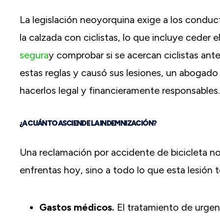
La legislación neoyorquina exige a los cond
la calzada con ciclistas, lo que incluye ceder
segura
y comprobar si se acercan ciclistas ante
estas reglas y causó sus lesiones, un abogado
hacerlos legal y financieramente responsables.
¿A CUÁNTO ASCIENDE LA INDEMNIZACIÓN?
Una reclamación por accidente de bicicleta no 
enfrentas hoy, sino a todo lo que esta lesión 
Gastos médicos.
El tratamiento de urgenci