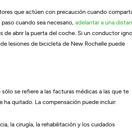
uctores que actúen con precaución cuando compart
 el paso cuando sea necesario,
adelantar a una distan
s de abrir la puerta del coche. Si un conductor ign
 de lesiones de bicicleta de New Rochelle puede
sólo se refiere a las facturas médicas a las que te
te ha quitado. La compensación puede incluir:
a, la cirugía, la rehabilitación y los cuidados