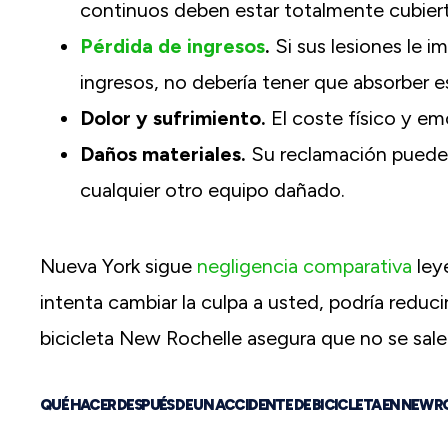
continuos deben estar totalmente cubier
Pérdida de ingresos
.
Si sus lesiones le i
ingresos, no debería tener que absorber e
Dolor y sufrimiento.
El coste físico y em
Daños materiales.
Su reclamación puede in
cualquier otro equipo dañado.
Nueva York sigue
negligencia comparativa
leye
intenta cambiar la culpa a usted, podría red
bicicleta New Rochelle asegura que no se sale
QUÉ HACER DESPUÉS DE UN ACCIDENTE DE BICICLETA EN NEW 