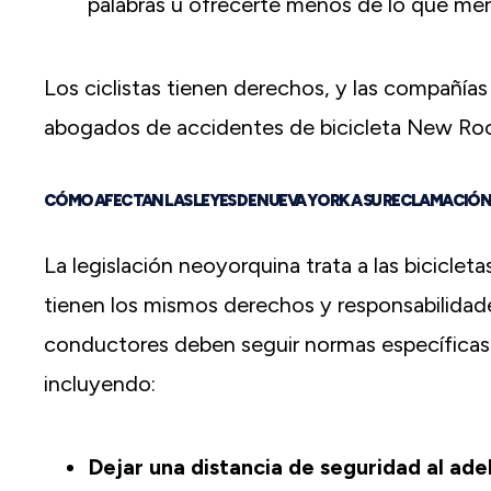
palabras u ofrecerte menos de lo que mer
Los ciclistas tienen derechos, y las compañía
abogados de accidentes de bicicleta New Roc
CÓMO AFECTAN LAS LEYES DE NUEVA YORK A SU RECLAMACIÓN
La legislación neoyorquina trata a las bicicleta
tienen los mismos derechos y responsabilidade
conductores deben seguir normas específicas p
incluyendo:
Dejar una distancia de seguridad al ade