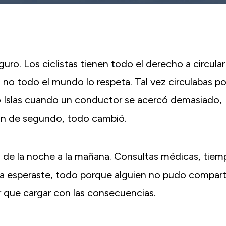
uro. Los ciclistas tienen todo el derecho a circular
o no todo el mundo lo respeta. Tal vez circulabas po
nco Islas cuando un conductor se acercó demasiado,
ción de segundo, todo cambió.
n de la noche a la mañana. Consultas médicas, tiem
nca esperaste, todo porque alguien no pudo compart
er que cargar con las consecuencias.