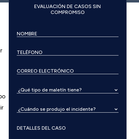
EVALUACIÓN DE CASOS SIN
COMPROMISO
r
po
ir