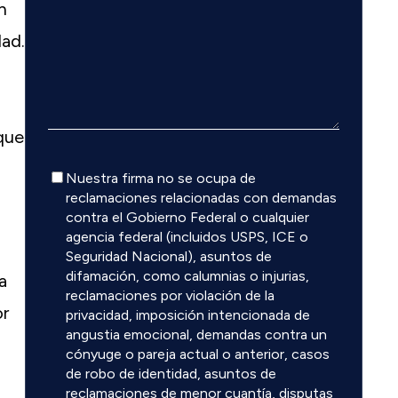
n
dad.
que
Descargo
Nuestra firma no se ocupa de
de
reclamaciones relacionadas con demandas
responsabilidad
contra el Gobierno Federal o cualquier
agencia federal (incluidos USPS, ICE o
Seguridad Nacional), asuntos de
difamación, como calumnias o injurias,
a
reclamaciones por violación de la
or
privacidad, imposición intencionada de
angustia emocional, demandas contra un
cónyuge o pareja actual o anterior, casos
de robo de identidad, asuntos de
reclamaciones de menor cuantía, disputas