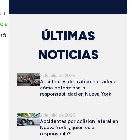
an
cia
ÚLTIMAS
oró
NOTICIAS
2 de julio de 2026
Accidentes de tráfico en cadena:
cómo determinar la
responsabilidad en Nueva York
2 de julio de 2026
Accidentes por colisión lateral en
Nueva York: ¿quién es el
responsable?