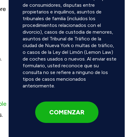
de consumidores, disputas entre
bre
propietarios e inquilinos, asuntos de
tribunales de familia (incluidos los
procedimientos relacionados con el
divorcio), casos de custodia de menores,
asuntos del Tribunal de Tráfico de la
ciudad de Nueva York o multas de tráfico,
o casos de la Ley del Limón (Lemon Law)
.
de coches usados o nuevos. Al enviar este
formulario, usted reconoce que su
consulta no se refiere a ninguno de los
tipos de casos mencionados
anteriormente.
ble
s.