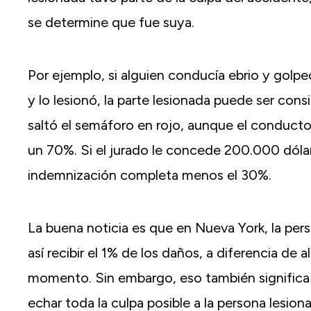
se determine que fue suya.
Por ejemplo, si alguien conducía ebrio y golp
y lo lesionó, la parte lesionada puede ser co
saltó el semáforo en rojo, aunque el conductor
un 70%. Si el jurado le concede 200.000 dólare
indemnización completa menos el 30%.
La buena noticia es que en Nueva York, la per
así recibir el 1% de los daños, a diferencia d
momento. Sin embargo, eso también significa q
echar toda la culpa posible a la persona lesio