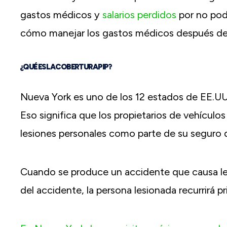
gastos médicos y
salarios perdidos
por no pode
cómo manejar los gastos médicos después de
¿QUÉ ES LA COBERTURA PIP?
Nueva York es uno de los 12 estados de EE.UU.
Eso significa que los propietarios de vehícul
lesiones personales como parte de su seguro 
Cuando se produce un accidente que causa l
del accidente, la persona lesionada recurrirá 