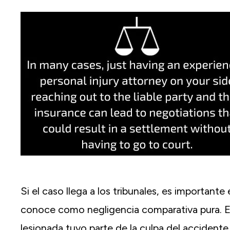
Si el caso llega a los tribunales, es important
conoce como negligencia comparativa pura. Es
lesionada tuvo parte de la culpa del accidente