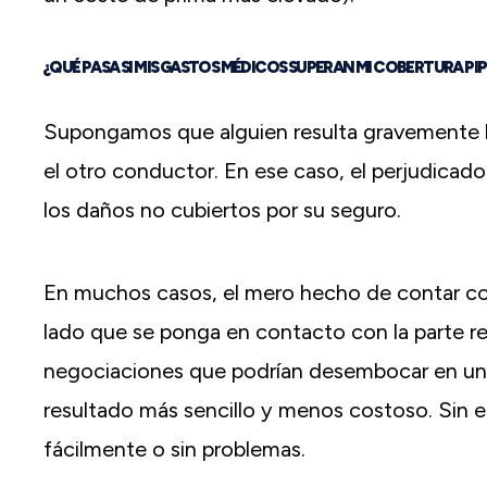
¿QUÉ PASA SI MIS GASTOS MÉDICOS SUPERAN MI COBERTURA PIP
Supongamos que alguien resulta gravemente h
el otro conductor. En ese caso, el perjudicad
los daños no cubiertos por su seguro.
En muchos casos, el mero hecho de contar c
lado que se ponga en contacto con la parte re
negociaciones que podrían desembocar en un ac
resultado más sencillo y menos costoso. Sin e
fácilmente o sin problemas.