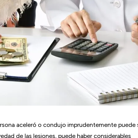
persona aceleró o condujo imprudentemente puede 
edad de las lesiones, puede haber considerables