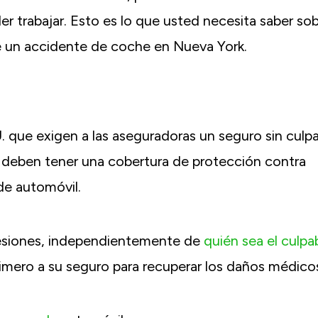
r trabajar. Esto es lo que usted necesita saber so
 un accidente de coche en Nueva York.
 que exigen a las aseguradoras un seguro sin culpa
os deben tener una cobertura de protección contra
de automóvil.
esiones, independientemente de
quién sea el culpa
primero a su seguro para recuperar los daños médico