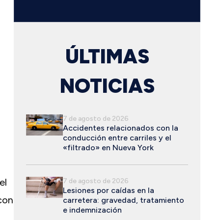
ÚLTIMAS
NOTICIAS
7 de agosto de 2026
Accidentes relacionados con la
conducción entre carriles y el
s
«filtrado» en Nueva York
el
7 de agosto de 2026
Lesiones por caídas en la
(con
carretera: gravedad, tratamiento
e indemnización