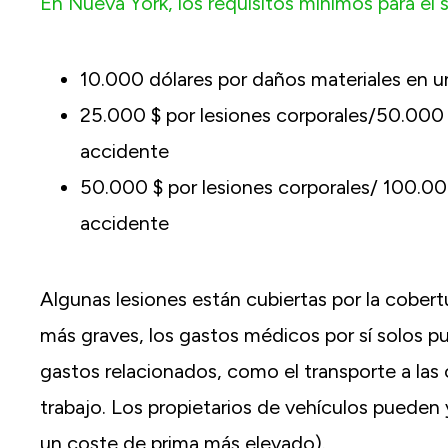
En Nueva York, los requisitos mínimos para el
10.000 dólares por daños materiales en u
25.000 $ por lesiones corporales/50.000 
accidente
50.000 $ por lesiones corporales/ 100.00
accidente
Algunas lesiones están cubiertas por la cobert
más graves, los gastos médicos por sí solos pu
gastos relacionados, como el transporte a las 
trabajo. Los propietarios de vehículos pueden
un coste de prima más elevado).