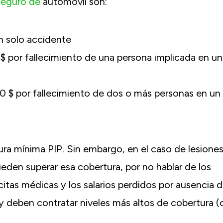
 seguro de
automóvil son:
n solo accidente
$ por fallecimiento de una persona implicada en un
0 $ por fallecimiento de dos o más personas en un
ura mínima PIP. Sin embargo, en el caso de lesione
eden superar esa cobertura, por no hablar de los
citas médicas y los salarios perdidos por ausencia d
 y deben contratar niveles más altos de cobertura 