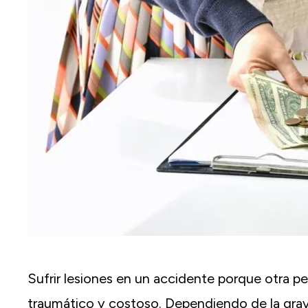
Sufrir lesiones en un accidente porque otra 
traumático y costoso. Dependiendo de la grav