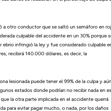
eó a otro conductor que se saltó un semáforo en ro
nsiderada culpable del accidente en un 30% porque s
 ebrio infringió la ley y fue considerado culpable e
s, recibirá 140.000 dólares, es decir, la
sona lesionada puede tener el 99% de la culpa y aú
e algunos estados donde podrían no recibir nada en e
ue la otra parte implicada en el accidente querrá
nada para evitar pagar mucho, o nada, por los daños